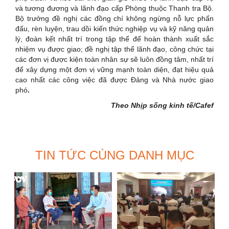
và tương đương và lãnh đạo cấp Phòng thuộc Thanh tra Bộ.
Bộ trưởng đề nghị các đồng chí không ngừng nỗ lực phấn
đấu, rèn luyện, trau dồi kiến thức nghiệp vụ và kỹ năng quản
lý, đoàn kết nhất trí trong tập thể để hoàn thành xuất sắc
nhiệm vụ được giao; đề nghị tập thể lãnh đạo, công chức tại
các đơn vị được kiện toàn nhân sự sẽ luôn đồng tâm, nhất trí
để xây dựng một đơn vị vững mạnh toàn diện, đạt hiệu quả
cao nhất các công việc đã được Đảng và Nhà nước giao
phó
.
Theo Nhịp sống kinh tế/Cafef
TIN TỨC CÙNG DANH MỤC