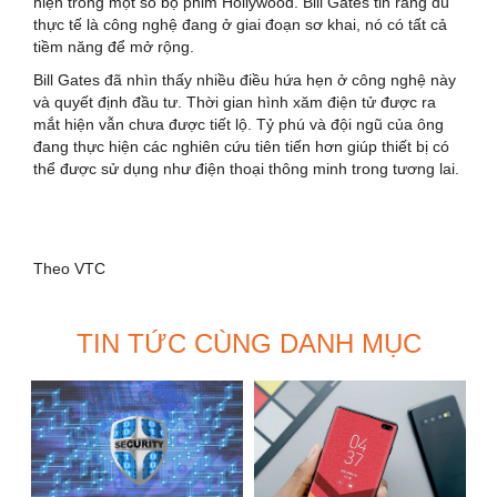
hiện trong một số bộ phim Hollywood. Bill Gates tin rằng dù
thực tế là công nghệ đang ở giai đoạn sơ khai, nó có tất cả
tiềm năng để mở rộng.
Bill Gates đã nhìn thấy nhiều điều hứa hẹn ở công nghệ này
và quyết định đầu tư. Thời gian hình xăm điện tử được ra
mắt hiện vẫn chưa được tiết lộ. Tỷ phú và đội ngũ của ông
đang thực hiện các nghiên cứu tiên tiến hơn giúp thiết bị có
thể được sử dụng như điện thoại thông minh trong tương lai.
Theo VTC
TIN TỨC CÙNG DANH MỤC