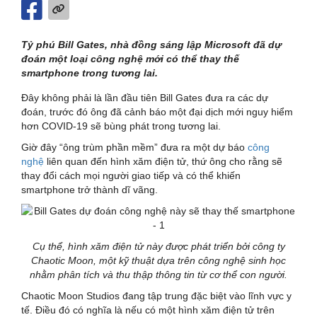
Tỷ phú Bill Gates, nhà đồng sáng lập Microsoft đã dự
đoán một loại công nghệ mới có thể thay thế
smartphone trong tương lai.
Đây không phải là lần đầu tiên Bill Gates đưa ra các dự
đoán, trước đó ông đã cảnh báo một đại dịch mới nguy hiểm
hơn COVID-19 sẽ bùng phát trong tương lai.
Giờ đây “ông trùm phần mềm” đưa ra một dự báo
công
nghệ
liên quan đến hình xăm điện tử, thứ ông cho rằng sẽ
thay đổi cách mọi người giao tiếp và có thể khiến
smartphone trở thành dĩ vãng.
Cụ thể, hình xăm điện tử này được phát triển bởi công ty
Chaotic Moon, một kỹ thuật dựa trên công nghệ sinh học
nhằm phân tích và thu thập thông tin từ cơ thể con người.
Chaotic Moon Studios đang tập trung đặc biệt vào lĩnh vực y
tế. Điều đó có nghĩa là nếu có một hình xăm điện tử trên