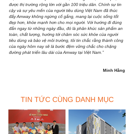
được thị trường rộng lớn với gần 100 triệu dân. Chính sự tin
cậy và sự yêu mến của người tiêu dùng Việt Nam đã thúc
đẩy Amway không ngừng cố gắng, mang lại cuộc sống tốt
đẹp hơn, khỏe mạnh hơn cho mọi người. Với hướng đi đúng
đắn ngay từ những ngày đầu, đó là phân khúc sản phẩm an
toàn, chất lượng, hướng tới chăm sóc sức khỏe của người
tiêu dùng và bảo vệ môi trường, tôi tin chắc rằng thành công
của ngày hôm nay sẽ là bước đệm vững chắc cho chặng
đường phát triển lâu dài của Amway tại Việt Nam.”
Minh Hằng
TIN TỨC CÙNG DANH MỤC