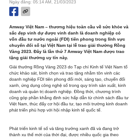
Ngày đăng: 05:14 AM, 21/03/2023
Amway Việt Nam – thương hiệu toàn cầu về sức khỏe và
sắc đẹp vinh dự được vinh danh là doanh nghiệp có
vốn đầu tư nước ngoài (FDI) tiên phong trong lĩnh vực
chuyển đổi số tại Việt Nam tại lễ trao giải thưởng Rồng
Vàng 2023. Đây là lần thứ 7 Amway Việt Nam được trao
tặng giải thưởng uy tín này.
Giải thưởng Rồng Vàng 2023 do Tạp chí Kinh tế Việt Nam tổ
chức khảo sát, bình chọn và trao tặng nhằm tôn vinh các
doanh nghiệp FDI tiên phong đổi mới, sáng tạo, chuyển đổi
xanh, ứng dụng công nghệ số trong quy trình sản xuất, kinh
doanh và quản trị doanh nghiệp. Đồng thời, chương trình
cũng góp phần khẳng định sức hấp dẫn từ chính sách đầu tư
Việt Nam, thúc đẩy cơ hội đầu tư, tạo môi trường kinh doanh
phát triển phù hợp với hội nhập kinh tế quốc tế.
Phát triển kinh tế số và tăng trưởng xanh đã và đang trở
thành xu thế mới của thời đại, được nhiều quốc gia theo