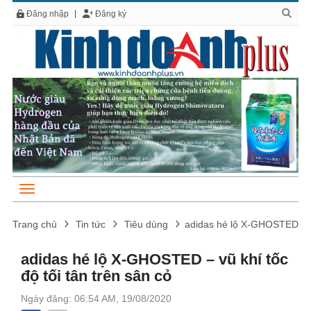
Đăng nhập
Đăng ký
Trang chủ
Tin tức
Tiêu dùng
adidas hé lộ X-GHOSTED – vũ
adidas hé lộ X-GHOSTED – vũ khí tốc
độ tối tân trên sân cỏ
Ngày đăng: 06:54 AM, 19/08/2020