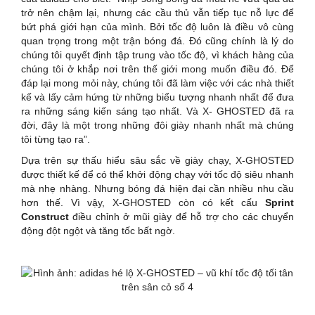
trở nên chậm lại, nhưng các cầu thủ vẫn tiếp tục nỗ lực để
bứt phá giới hạn của mình. Bởi tốc độ luôn là điều vô cùng
quan trọng trong một trận bóng đá. Đó cũng chính là lý do
chúng tôi quyết định tập trung vào tốc độ, vì khách hàng của
chúng tôi ở khắp nơi trên thế giới mong muốn điều đó. Để
đáp lại mong mỏi này, chúng tôi đã làm việc với các nhà thiết
kế và lấy cảm hứng từ những biểu tượng nhanh nhất để đưa
ra những sáng kiến sáng tạo nhất. Và X- GHOSTED đã ra
đời, đây là một trong những đôi giày nhanh nhất mà chúng
tôi từng tạo ra”.
Dựa trên sự thấu hiểu sâu sắc về giày chạy, X-GHOSTED
được thiết kế để có thể khởi động chạy với tốc độ siêu nhanh
mà nhẹ nhàng. Nhưng bóng đá hiện đại cần nhiều nhu cầu
hơn thế. Vì vậy, X-GHOSTED còn có kết cấu
Sprint
Construct
điều chỉnh ở mũi giày để hỗ trợ cho các chuyển
động đột ngột và tăng tốc bất ngờ.