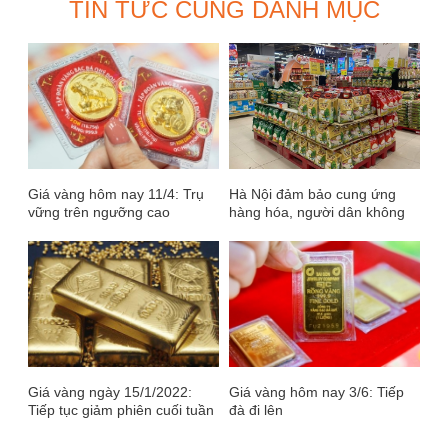
TIN TỨC CÙNG DANH MỤC
Giá vàng hôm nay 11/4: Trụ
Hà Nội đảm bảo cung ứng
vững trên ngưỡng cao
hàng hóa, người dân không
cần mua tích trữ
Giá vàng ngày 15/1/2022:
Giá vàng hôm nay 3/6: Tiếp
Tiếp tục giảm phiên cuối tuần
đà đi lên