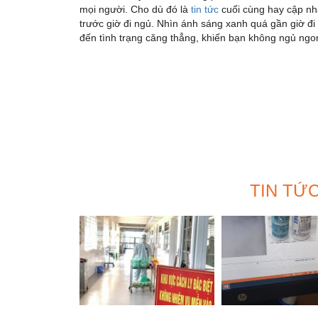
mọi người. Cho dù đó là
tin tức
cuối cùng hay cập nhậ
trước giờ đi ngủ. Nhìn ánh sáng xanh quá gần giờ đi
đến tình trạng căng thẳng, khiến bạn không ngủ ngo
TIN TỨ