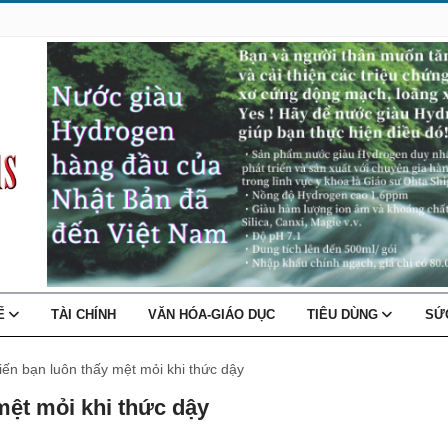
TẾ
TÀI CHÍNH
VĂN HÓA-GIÁO DỤC
TIÊU DÙNG
SỨ
iến bạn luôn thấy mệt mỏi khi thức dậy
mệt mỏi khi thức dậy