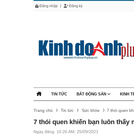
Đăng nhập
Đăng ký
TIN TỨC
BẤT ĐỘNG SẢN
KINH 
Trang chủ
Tin tức
Sức khỏe
7 thói quen kh
7 thói quen khiến bạn luôn thấy 
Ngày đăng: 10:26 AM, 25/09/2021