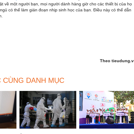
t về một người bạn, mọi người dành hàng giờ cho các thiết bị của họ
 ngủ có thể làm gián đoạn nhịp sinh học của bạn. Điều này có thể dẫn
n.
Theo tieudung.v
C CÙNG DANH MỤC