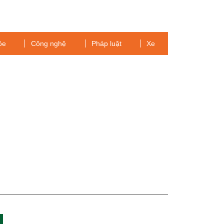
ỏe
Công nghệ
Pháp luật
Xe