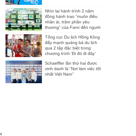
Nhìn lại hành trình 2 năm
đồng hành trao “muôn điều
nhân ái, trăm phần yêu
thương” của Fami đến người
dân Miền Tây
Tổng cục Du lịch Hồng Kông
đẩy mạnh quảng bá du lịch
qua 2 tập đặc biệt trong
chương trình ‘Đi đó đi đây’
Schaeffler lần thứ hai được
vinh danh là “Nơi làm việc tốt
nhất Việt Nam”
i