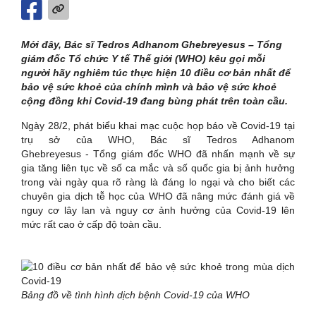
Mới đây, Bác sĩ Tedros Adhanom Ghebreyesus – Tổng
giám đốc Tổ chức Y tế Thế giới (WHO) kêu gọi mỗi
người hãy nghiêm túc thực hiện 10 điều cơ bản nhất để
bảo vệ sức khoẻ của chính mình và bảo vệ sức khoẻ
cộng đồng khi Covid-19 đang bùng phát trên toàn cầu.
Ngày 28/2, phát biểu khai mạc cuộc họp báo về Covid-19 tại
trụ sở của WHO, Bác sĩ Tedros Adhanom
Ghebreyesus - Tổng giám đốc WHO đã nhấn mạnh về sự
gia tăng liên tục về số ca mắc và số quốc gia bị ảnh hưởng
trong vài ngày qua rõ ràng là đáng lo ngại và cho biết các
chuyên gia dịch tễ học của WHO đã nâng mức đánh giá về
nguy cơ lây lan và nguy cơ ảnh hưởng của Covid-19 lên
mức rất cao ở cấp độ toàn cầu.
Bảng đồ về tình hình dịch bệnh Covid-19 của WHO